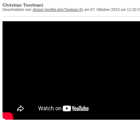
Christian Torchiani
Geschrieben von
strassi
am 07. Oktober 2023 um 12:20:2