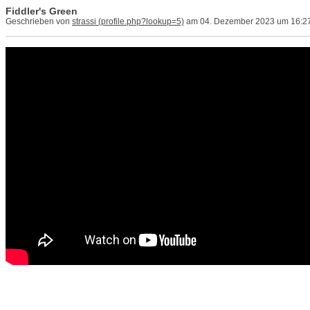
Fiddler's Green
Geschrieben von
strassi
am 04. Dezember 2023 um 16:2