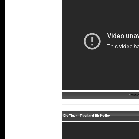
strass
Die Tiger - Tigerland Hit-Medley