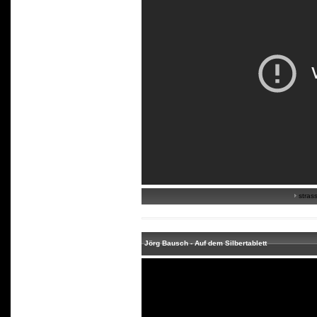
strass
Jörg Bausch - Auf dem Silbertablett