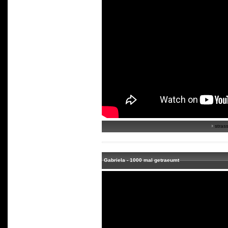
strass
Gabriela - 1000 mal getraeumt