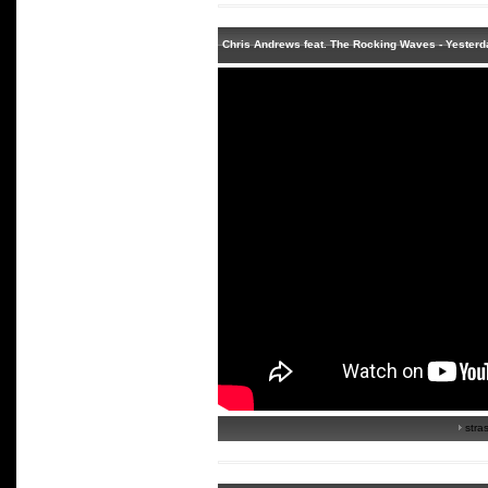
Chris Andrews feat. The Rocking Waves - Yesterda
stras