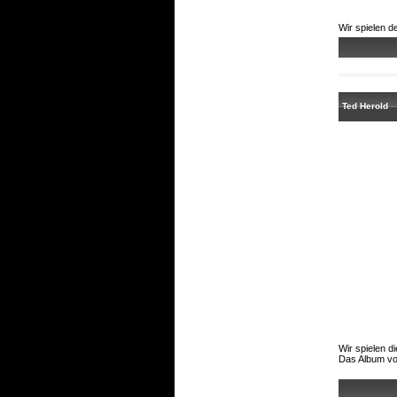
Wir spielen d
Ted Herold
Wir spielen d
Das Album von