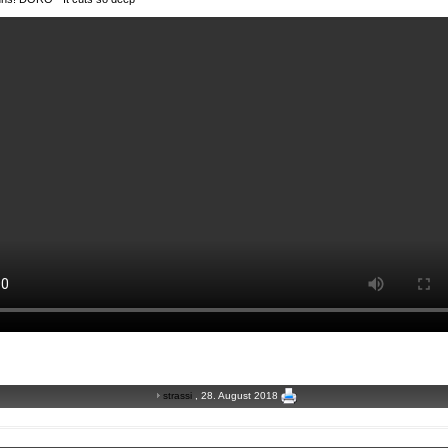
strassi
, 28. August 2018