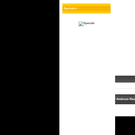
Spenden
Andreas Rau