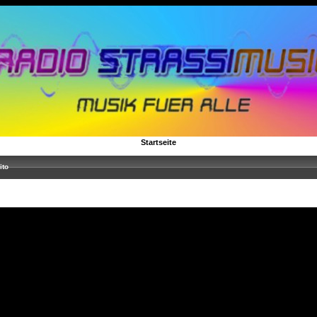
Startseite
ito