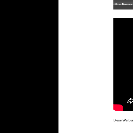
Nico Names 
Diese Werbung