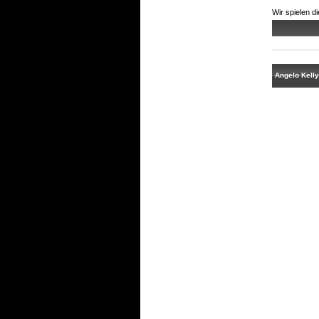
Wir spielen d
Angelo Kelly