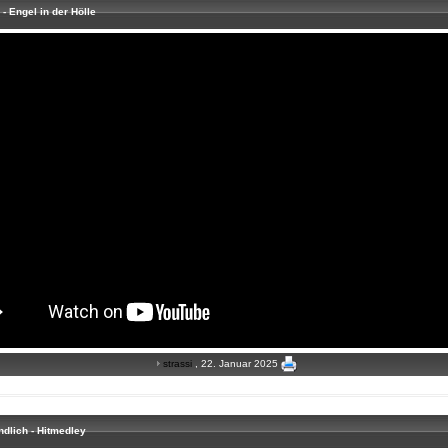
- Engel in der Hölle
strassi
, 22. Januar 2025
Endlich - Hitmedley