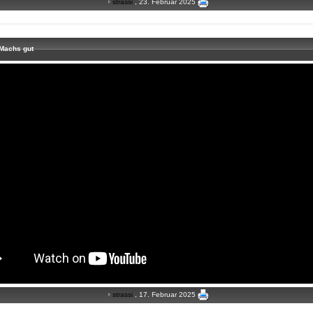
strassi
, 23. Februar 2025
Machs gut
strassi
, 17. Februar 2025