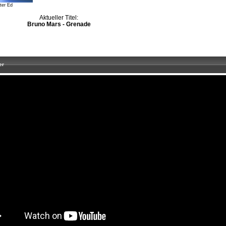
ter Ed
Aktueller Titel:
Bruno Mars - Grenade
er