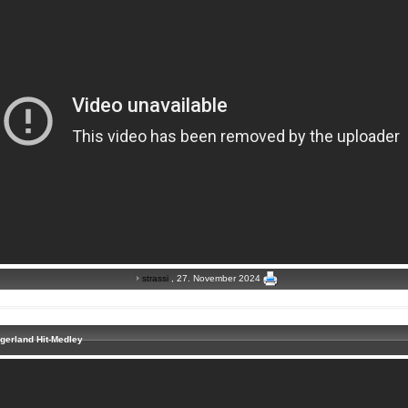
strassi
, 27. November 2024
Tigerland Hit-Medley