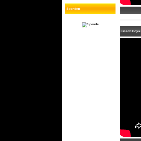
Spenden
Beach Boys 