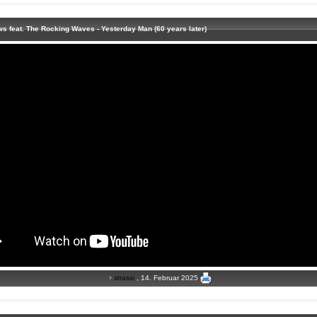
s feat. The Rocking Waves - Yesterday Man (60 years later)
strassi
, 14. Februar 2025