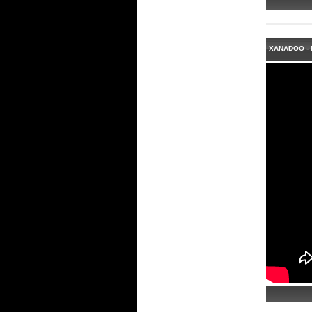
XANADOO - 