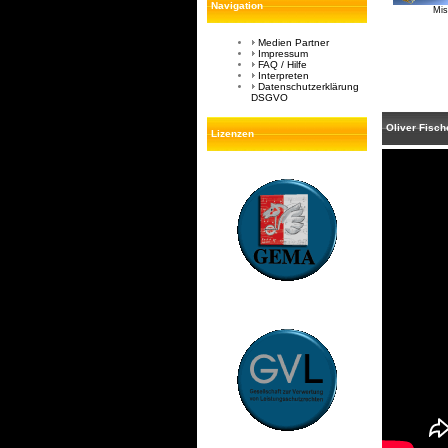
Navigation
Mis
Medien Partner
Impressum
FAQ / Hilfe
Interpreten
Datenschutzerklärung
DSGVO
Oliver Fisch
Lizenzen