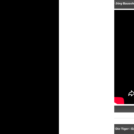
Jörg Bausch 
Die Tiger - 